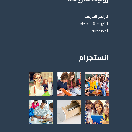
روابط سريعة
البرامج التدريبية
الشروط & الاحكام
الخصوصية
انستجرام