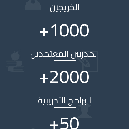
الخريجين
+
1000
المدربين المعتمدين
+
2000
البرامج التدريبية
+
50