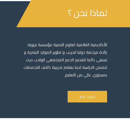
لماذا نحن ؟
الأكاديمية العالمية لعلوم التنمية مؤسسة تربوية
رائدة مرخصة دوليا لتدريب و تطوير الموارد البشرية و
تسعى دائما لتقديم الدعم المجتمعي الواجب حيث
تتضمن الدراسة لدينا بعناصر تدريبية ذاتلف التخصصات
بمستوى عالي من التعليم.
اعرف اكتر