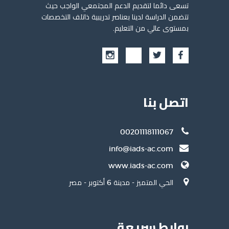
تسعى دائما لتقديم الدعم المجتمعي الواجب حيث
تتضمن الدراسة لدينا بعناصر تدريبية ذاتلف التخصصات
بمستوى عالي من التعليم.
اتصل بنا
00201118111067
info@iads-ac.com
www.iads-ac.com
الحي المتميز - مدينة 6 أكتوبر - مصر