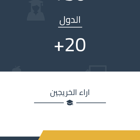
الدول
+
20
اراء الخريجين